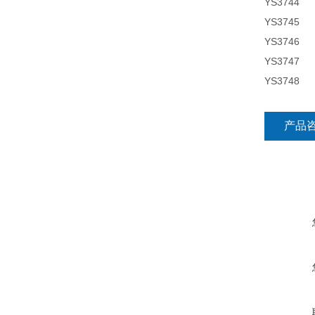
YS3744
YS3745
YS3746
YS3747
YS3748
产品