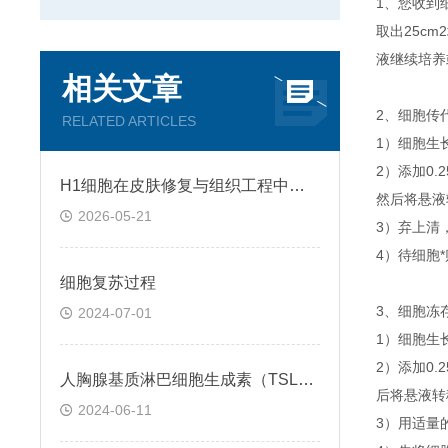
1、您收到
取出25c
液继续培养
相关文章
2、细胞传
RELATED ARTICLES
1）细胞生
2）添加0
H1细胞在皮肤修复与组织工程中的应用前景
然后将悬液转
2026-05-21
3）弃上清
4）待细胞
细胞复苏过程
3、细胞冻
2024-07-01
1）细胞生
2）添加0
人胸腺基质淋巴细胞生成素（TSLP）ELISA检测试剂盒説明书
后将悬液转移
2024-06-11
3）用适量