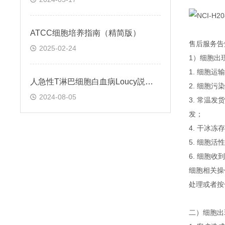
ATCC细胞培养指南（精简版）
售后服务告
2025-02-24
1）细胞出
1. 细胞
人急性T淋巴细胞白血病Loucy説明书
2. 细胞
2024-08-05
3. 常温
发；
4. 干冰
5. 细胞
6. 细胞
细胞相关操
处理或者按
二）细胞出