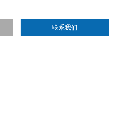
联系我们
其它微生物DNA发生交叉反应。