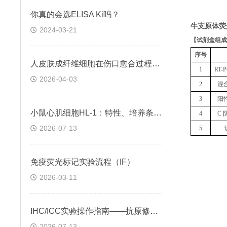
你真的会选ELISA Ki吗？
牛支原体荧
2024-03-21
【
试剂盒组成
序号
人皮肤成纤维细胞在伤口愈合过程中的作用及调控方式
1
RT
2026-04-03
2
混
3
阳
小鼠心肌细胞HL-1：特性、培养条件与科研应用场景解析
4
C 
2026-07-13
5
免疫荧光标记实验流程（IF）
2026-03-11
IHC/ICC实验操作指南——抗原修复技术
2026-07-13