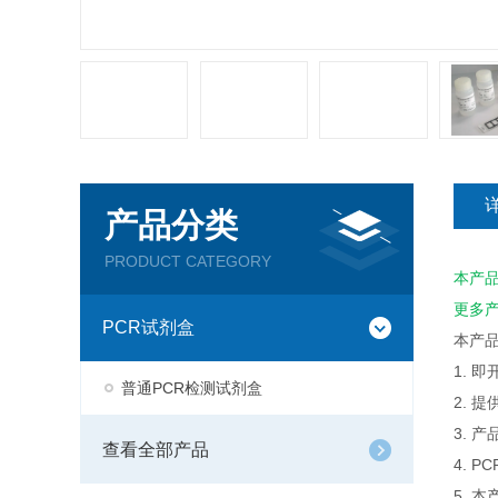
产品分类
PRODUCT CATEGORY
本产
更多
PCR试剂盒
本产
1. 
普通PCR检测试剂盒
2. 
3. 
查看全部产品
4. 
5. 