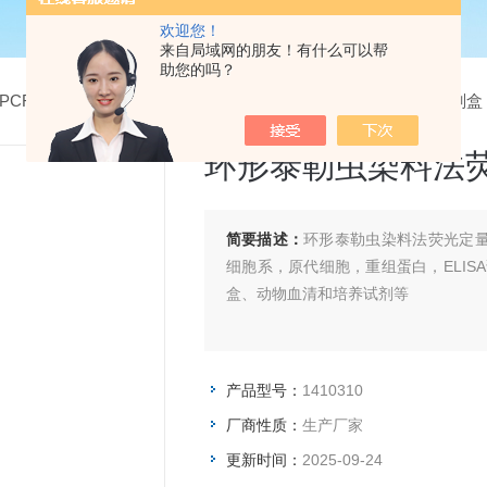
欢迎您！
来自局域网的朋友！有什么可以帮
助您的吗？
PCR检测试剂盒
> 1410310环形泰勒虫染料法荧光定量PCR试剂盒
环形泰勒虫染料法荧
简要描述：
环形泰勒虫染料法荧光定量
细胞系，原代细胞，重组蛋白，ELIS
盒、动物血清和培养试剂等
产品型号：
1410310
厂商性质：
生产厂家
更新时间：
2025-09-24