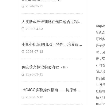
2024-03-21
人皮肤成纤维细胞在伤口愈合过程中的作用及调控方式
Taq
2026-04-03
A 聚
可以实
小鼠心肌细胞HL-1：特性、培养条件与科研应用场景解析
分子
2026-07-13
时，
开，
2. 
免疫荧光标记实验流程（IF）
DNA
2026-03-11
样品处
3. 
IHC/ICC实验操作指南——抗原修复技术
反应管
2026-07-13
加入
每孔加