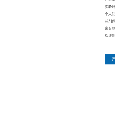
实验
个人
试剂
废弃
欢迎