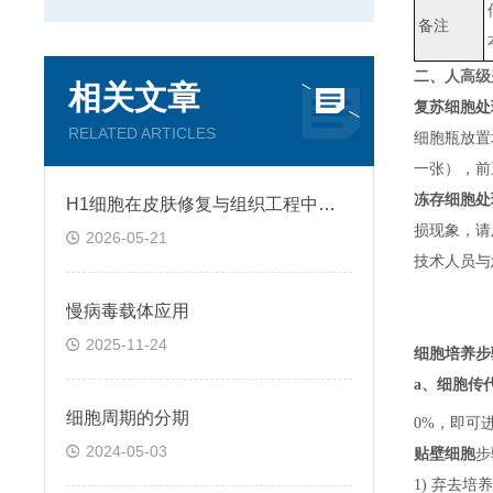
备注
二、
人高级
相关文章
复苏细胞处
RELATED ARTICLES
细胞瓶放置
一张）
，
前
冻存细胞处
H1细胞在皮肤修复与组织工程中的应用前景
损现象，请
2026-05-21
技术人员与
慢病毒载体应用
2025-11-24
细胞培养步
a、
细胞传
细胞周期的分期
0%，即可
2024-05-03
贴壁细胞
步
1) 弃去培