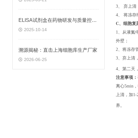
3、 弃上
4、 将冻
ELISA试剂盒在药物研发与质量控制中的应用实践
C、
细胞复
2025-10-14
1、
从液氮
外壁；
2、
将冻存
溯源揭秘：直击上海细胞库生产厂家
3、
弃上清
2026-06-25
4、
第二天
注意事项：
离心5min，
上清，加1-
养。