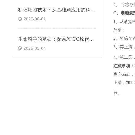
4、 将冻
标记细胞技术：从基础到应用的科学探索
C、
细胞复
2026-06-01
1、
从液氮
外壁；
2、
将冻存
生命科学的基石：探索ATCC原代细胞的魅力
3、
弃上清
2025-03-04
4、
第二天
注意事项：
离心5min，
上清，加1-
养。