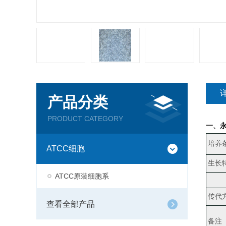
产品分类
PRODUCT CATEGORY
一、
培养
ATCC细胞
生长
ATCC原装细胞系
传代
查看全部产品
备注