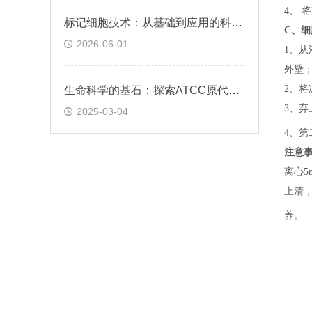
4、 
标记细胞技术：从基础到应用的科学探索
C、
细
2026-06-01
1、
从
外壁
2、
将
生命科学的基石：探索ATCC原代细胞的魅力
3、
弃
2025-03-04
4、
第
注意
离心5
上清，
养。