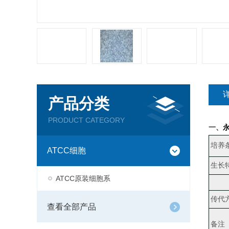
产品分类
PRODUCT CATEGORY
一、
培养
ATCC细胞
生长
ATCC原装细胞系
传代
查看全部产品
备注