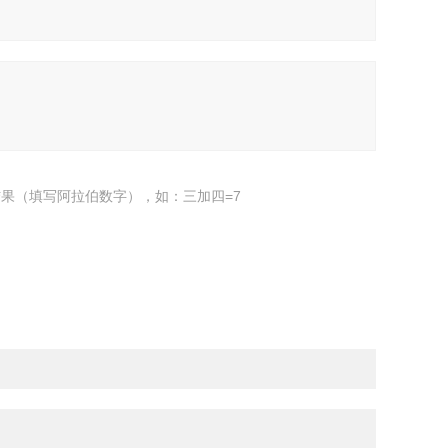
果（填写阿拉伯数字），如：三加四=7