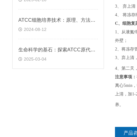
3、 弃上
4、 将冻
ATCC细胞培养技术：原理、方法与应用实践
C、
细胞复
2024-08-12
1、
从液氮
外壁；
2、
将冻存
生命科学的基石：探索ATCC原代细胞的魅力
3、
弃上清
2025-03-04
4、
第二天
注意事项：
离心5min，
上清，加1-
养。
产品