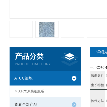
详细
产品分类
PRODUCT CATEGORY
一、
C57
培养条件
ATCC细胞
生长特性
ATCC原装细胞系
传代方法
查看全部产品