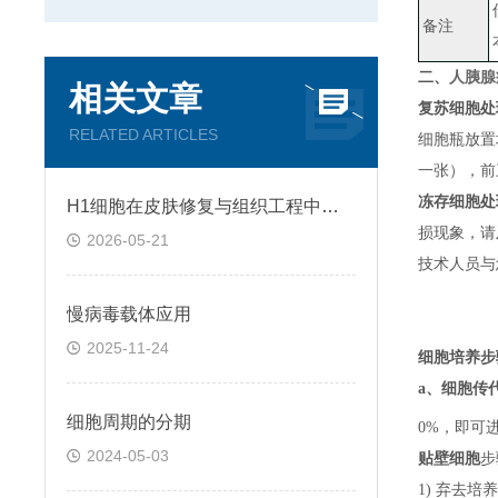
备注
二、
人胰腺
相关文章
复苏细胞处
RELATED ARTICLES
细胞瓶放置
一张）
，
前
冻存细胞处
H1细胞在皮肤修复与组织工程中的应用前景
损现象，请
2026-05-21
技术人员与
慢病毒载体应用
2025-11-24
细胞培养步
a、
细胞传
细胞周期的分期
0%，即可
2024-05-03
贴壁细胞
步
1) 弃去培