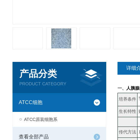
详细
产品分类
PRODUCT CATEGORY
一、
人胰腺
培养条件
ATCC细胞
生长特性
ATCC原装细胞系
传代方法
查看全部产品