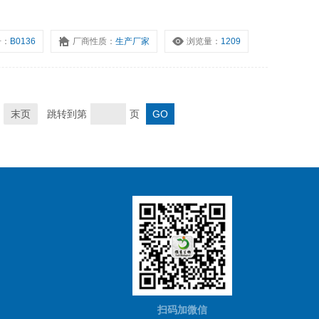
号：
B0136
厂商性质：
生产厂家
浏览量：
1209
末页
跳转到第
页
扫码加微信