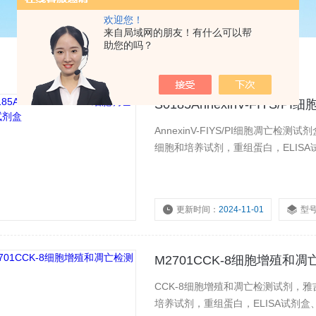
欢迎您！
来自局域网的朋友！有什么可以帮
助您的吗？
S0185AnnexinV-FIYS/
AnnexinV-FIYS/PI细胞凋
细胞和培养试剂，重组蛋白，ELIS
更新时间：
2024-11-01
型
M2701CCK-8细胞增殖和
CCK-8细胞增殖和凋亡检测试剂，
培养试剂，重组蛋白，ELISA试剂盒