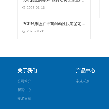
人呼肠孤病毒3型探针法荧光定量PCR试剂盒应用
2026-01-16
PCR试剂盒在细菌耐药性快速鉴定中的关键作用
2026-01-04
关于我们
产品中心
公司简介
常规试剂
新闻中心
技术文章