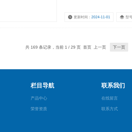
更新时间：
2024-11-01
型
共 169 条记录，当前 1 / 29 页 首页 上一页
下一页
栏目导航
联系我们
产品中心
在线留言
荣誉资质
联系方式