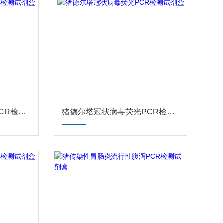
猪多杀性巴氏杆菌荧光PCR检测试剂盒
猪德尔塔冠状病毒荧光PCR检测试剂盒