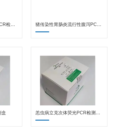
猪传染性胸膜肺炎荧光PCR检测试剂盒
猪传染性胃肠炎流行性腹泻PCR检测试剂盒
剂盒
恙虫病立克次体荧光PCR检测试剂盒