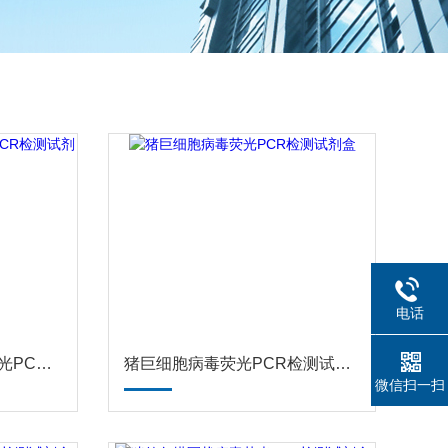
电话
猪蓝耳-NADC-30毒株荧光PCR检测试剂盒
猪巨细胞病毒荧光PCR检测试剂盒
微信扫一扫