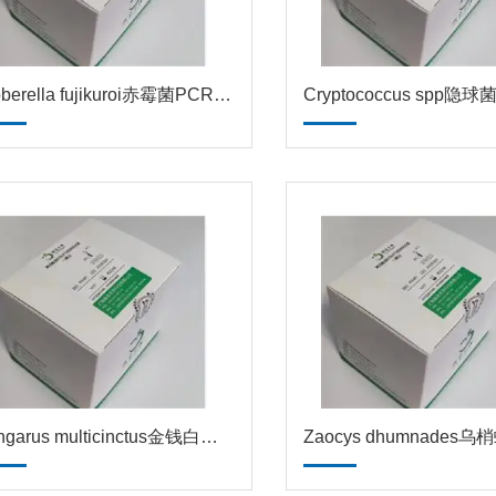
Gibberella fujikuroi赤霉菌PCR试剂盒
Bungarus multicinctus金钱白花蛇PCR试剂盒