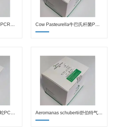
Cryptococcus spp隐球菌PCR试剂盒
Cow Pasteurella牛巴氏杆菌PCR试剂盒
Zaocys dhumnades乌梢蛇PCR试剂盒
Aeromanas schubertii舒伯特气单胞菌PCR试剂盒