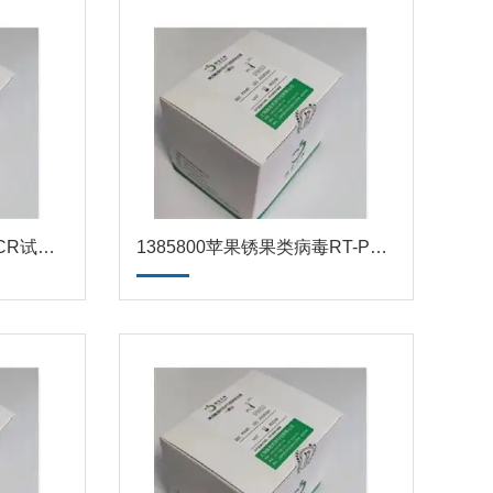
13873裸盖鱼源性成分PCR试剂盒
1385800苹果锈果类病毒RT-PCR试剂盒